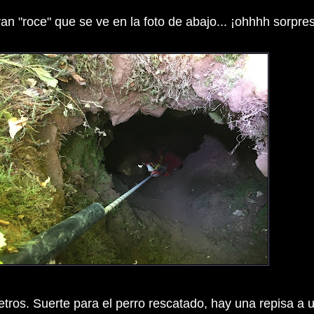
an "roce" que se ve en la foto de abajo... ¡ohhhh sorpre
tros. Suerte para el perro rescatado, hay una repisa 