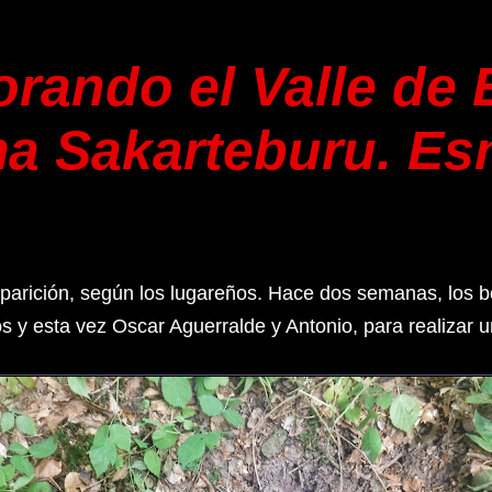
rando el Valle de 
ma Sakarteburu. Es
aparición, según los lugareños. Hace dos semanas, los 
 y esta vez Oscar Aguerralde y Antonio, para realizar 