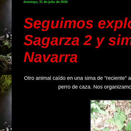
domingo, 31 de julio de 2016
Seguimos explo
Sagarza 2 y si
Navarra
Otro animal caído en una sima de "reciente" 
perro de caza. Nos organizamos