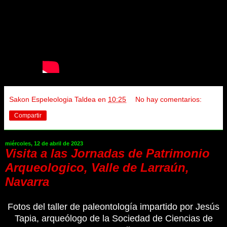
Sakon Espeleologia Taldea
en
10:25
No hay comentarios:
Compartir
miércoles, 12 de abril de 2023
Visita a las Jornadas de Patrimonio
Arqueologico, Valle de Larraún,
Navarra
Fotos del taller de paleontología impartido por Jesús
Tapia, arqueólogo de la Sociedad de Ciencias de