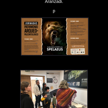
Aranzadi.
p