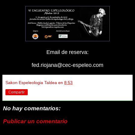
Email de reserva:
fed.riojana@cec-espeleo.com
Sakon Espeleologia Taldea
en
8:53
Compartir
No hay comentarios:
Publicar un comentario