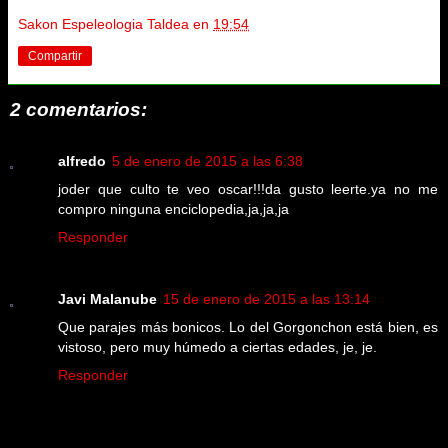
Sakon Espeleologia Taldea
en
19:54
Compartir
2 comentarios:
alfredo
5 de enero de 2015 a las 6:38
joder que culto te veo oscar!!!da gusto leerte.ya no me
compro ninguna enciclopedia,ja,ja,ja
Responder
Javi Malanube
15 de enero de 2015 a las 13:14
Que parajes más bonicos. Lo del Gorgonchon está bien, es
vistoso, pero muy húmedo a ciertas edades, je, je.
Responder