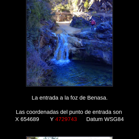
La entrada a la foz de Benasa.
Las coordenadas del punto de entrada son
X 654689
Y
4729743
Datum
WSG84