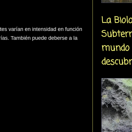
La Biol
tes varían en intensidad en función
Subterr
rías. También puede deberse a la
mundo 
descubr