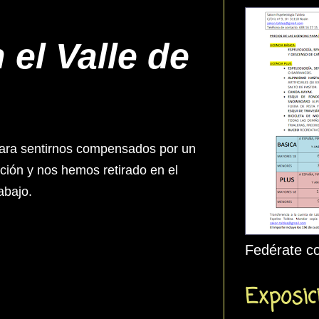
el Valle de
 para sentirnos compensados por un
ción y nos hemos retirado en el
trabajo.
Fedérate co
Exposic