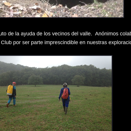
to de la ayuda de los vecinos del valle. A
nónimos colab
 Club por ser parte imprescindible en nuestras explorac