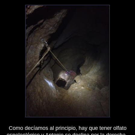
Como decíamos al principio, hay que tener olfato
espeleológico y Antonio se declina por la derecha.