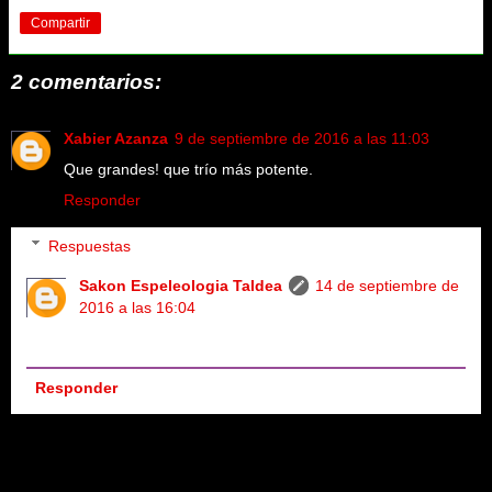
Compartir
2 comentarios:
Xabier Azanza
9 de septiembre de 2016 a las 11:03
Que grandes! que trío más potente.
Responder
Respuestas
Sakon Espeleologia Taldea
14 de septiembre de
2016 a las 16:04
Eskerrik asko! Que ánimos nos das! Besos
Responder