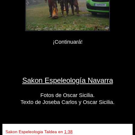
¡Continuará!
Sakon Espeleología Navarra
Fotos de Oscar Sicilia.
Texto de Joseba Carlos y Oscar Sicilia.
Sakon Espeleologia Taldea
en
1:38